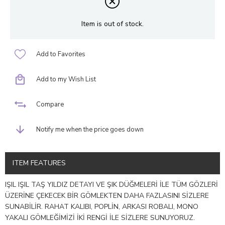
Item is out of stock.
Add to Favorites
Add to my Wish List
Compare
Notify me when the price goes down
ITEM FEATURES
IŞIL IŞIL TAŞ YILDIZ DETAYI VE ŞIK DÜĞMELERİ İLE TÜM GÖZLERİ
ÜZERİNE ÇEKECEK BİR GÖMLEKTEN DAHA FAZLASINI SİZLERE
SUNABİLİR. RAHAT KALIBI, POPLİN, ARKASI ROBALI, MONO
YAKALI GÖMLEĞİMİZİ İKİ RENGİ İLE SİZLERE SUNUYORUZ.