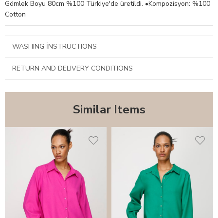
Gömlek Boyu 80cm %100 Türkiye'de üretildi. •Kompozisyon: %100
Cotton
WASHING İNSTRUCTIONS
RETURN AND DELIVERY CONDITIONS
Similar Items