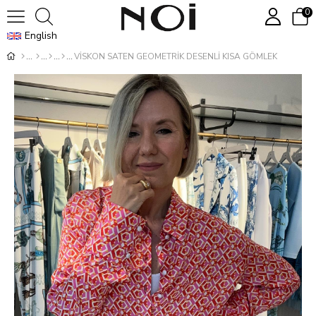
0
English
VİSKON SATEN GEOMETRİK DESENLİ KISA GÖMLEK