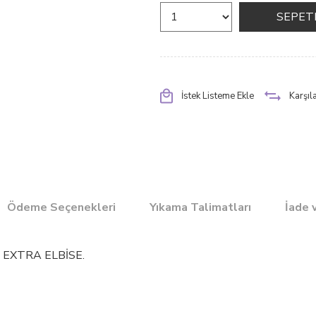
İstek Listeme Ekle
Karşıla
Ödeme Seçenekleri
Yıkama Talimatları
İade 
 EXTRA ELBİSE.