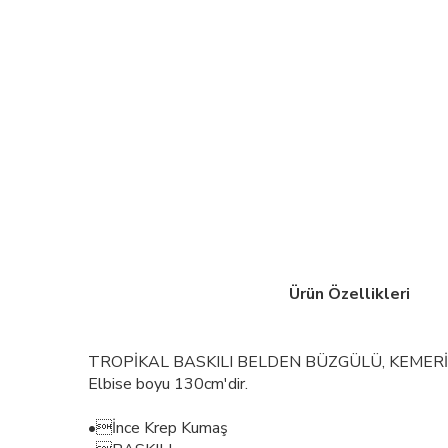
Ürün Özellikleri
TROPİKAL BASKILI BELDEN BÜZGÜLÜ, KEMERİ
Elbise boyu 130cm'dir.
•İnce Krep Kumaş