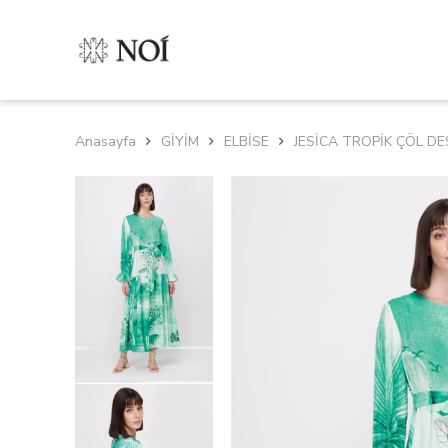
Anasayfa
GİYİM
ELBİSE
JESİCA TROPİK ÇÖL DE