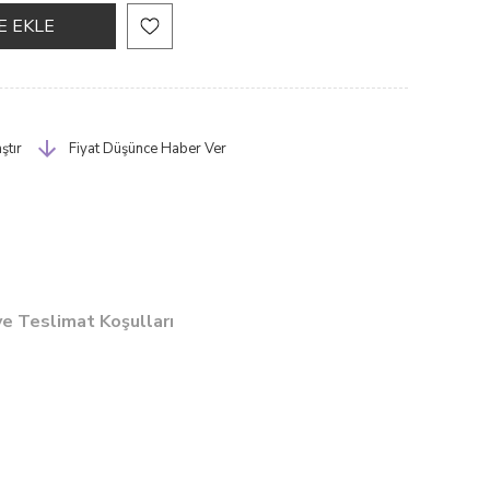
ştır
Fiyat Düşünce Haber Ver
ve Teslimat Koşulları