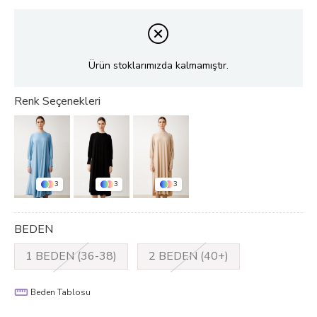
Ürün stoklarımızda kalmamıştır.
3
3
3
BEDEN
1 BEDEN (36-38)
2 BEDEN (40+)
Beden Tablosu