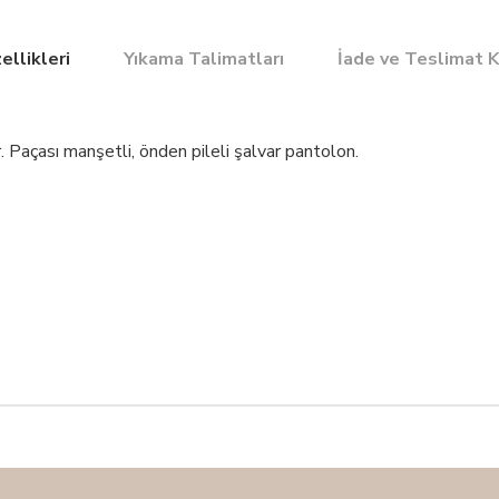
ellikleri
Yıkama Talimatları
İade ve Teslimat K
r. Paçası manşetli, önden pileli şalvar pantolon.