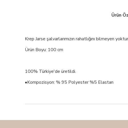
Ürün Öz
Krep Jarse şalvarlarımızın rahatlığını bilmeyen yoktu
Ürün Boyu: 100 cm
100% Türkiye'de üretildi.
•Kompozisyon: % 95 Polyester %5 Elastan