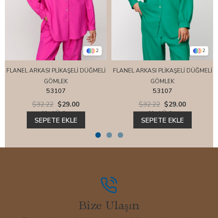
2
2
FLANEL ARKASI PLİKAŞELİ DÜĞMELİ
FLANEL ARKASI PLİKAŞELİ DÜĞMELİ
GÖMLEK
GÖMLEK
53107
53107
$32.22
$29.00
$32.22
$29.00
Yeni Ürün
Yeni Ürün
SEPETE EKLE
SEPETE EKLE
Bize Ulaşın