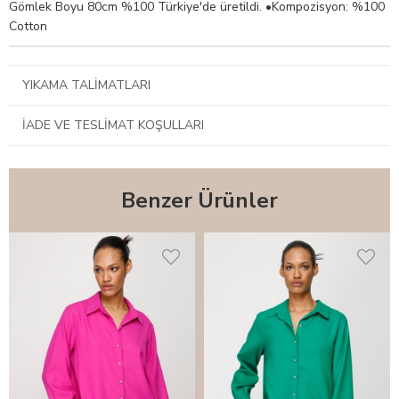
Gömlek Boyu 80cm %100 Türkiye'de üretildi. •Kompozisyon: %100
Cotton
YIKAMA TALIMATLARI
İADE VE TESLIMAT KOŞULLARI
Benzer Ürünler