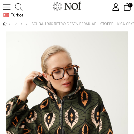
0
Türkçe
SCUBA 1960 RETRO DESEN FERMUARLI STOPERLİ KISA CEK