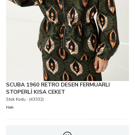
SCUBA 1960 RETRO DESEN FERMUARLI
STOPERLİ KISA CEKET
Stok Kodu
(43332)
Haki