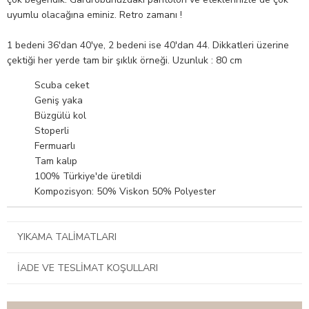
uyumlu olacağına eminiz. Retro zamanı !
1 bedeni 36'dan 40'ye, 2 bedeni ise 40'dan 44. Dikkatleri üzerine
çektiği her yerde tam bir şıklık örneği. Uzunluk : 80 cm
Scuba ceket
Geniş yaka
Büzgülü kol
Stoperli
Fermuarlı
Tam kalıp
100% Türkiye'de üretildi
Kompozisyon: 50% Viskon 50% Polyester
YIKAMA TALIMATLARI
İADE VE TESLIMAT KOŞULLARI