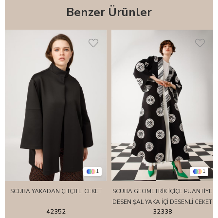
Benzer Ürünler
1
1
SCUBA YAKADAN ÇITÇITLI CEKET
SCUBA GEOMETRİK İÇİÇE PUANTİYE
DESEN ŞAL YAKA İÇİ DESENLİ CEKET
42352
32338